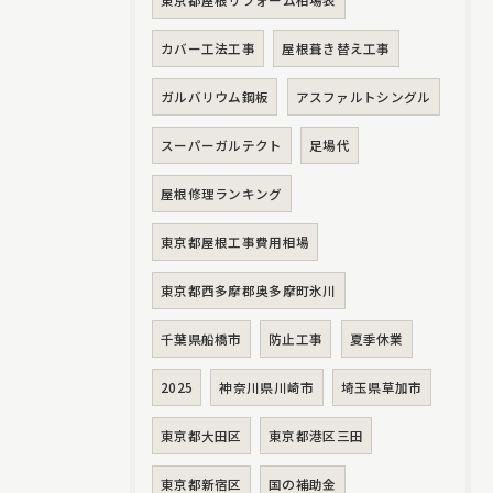
東京都屋根リフォーム相場表
カバー工法工事
屋根葺き替え工事
ガルバリウム鋼板
アスファルトシングル
スーパーガルテクト
足場代
屋根修理ランキング
東京都屋根工事費用相場
東京都西多摩郡奥多摩町氷川
千葉県船橋市
防止工事
夏季休業
2025
神奈川県川崎市
埼玉県草加市
東京都大田区
東京都港区三田
東京都新宿区
国の補助金