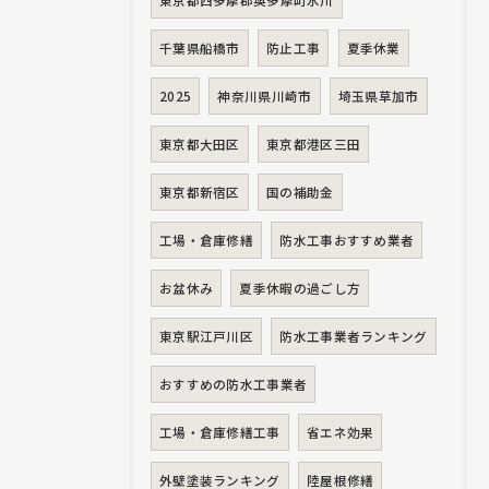
東京都西多摩郡奥多摩町氷川
千葉県船橋市
防止工事
夏季休業
2025
神奈川県川崎市
埼玉県草加市
東京都大田区
東京都港区三田
東京都新宿区
国の補助金
工場・倉庫修繕
防水工事おすすめ業者
お盆休み
夏季休暇の過ごし方
東京駅江戸川区
防水工事業者ランキング
おすすめの防水工事業者
工場・倉庫修繕工事
省エネ効果
外壁塗装ランキング
陸屋根修繕