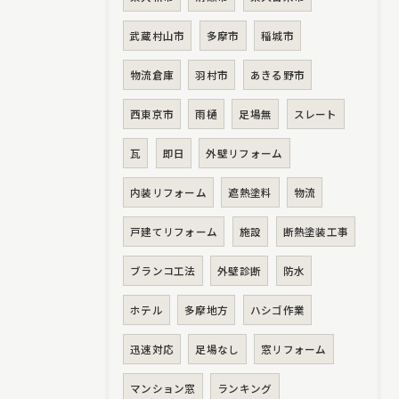
武蔵村山市
多摩市
稲城市
物流倉庫
羽村市
あきる野市
西東京市
雨樋
足場無
スレート
瓦
即日
外壁リフォーム
内装リフォーム
遮熱塗料
物流
戸建てリフォーム
施設
断熱塗装工事
ブランコ工法
外壁診断
防水
ホテル
多摩地方
ハシゴ作業
迅速対応
足場なし
窓リフォーム
マンション窓
ランキング