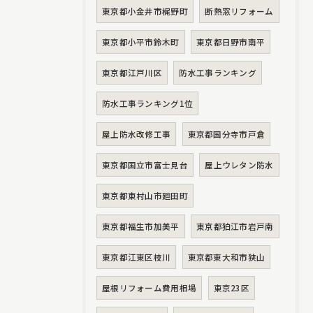
東京都小金井市梶野町
断熱窓リフォーム
東京都小平市鈴木町
東京都日野市南平
東京都江戸川区
防水工事ランキング
防水工事ランキング1位
屋上防水改修工事
東京都国分寺市戸倉
東京都国立市富士見台
屋上ウレタン防水
東京都東村山市廻田町
東京都福生市加美平
東京都狛江市岩戸南
東京都江東区枝川
東京都東大和市狭山
屋根リフォーム費用相場
東京23区