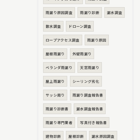
雨漏り原因調査
雨漏り診断
漏水調査
散水調査
ドローン調査
ロープアクセス調査
雨漏り原因
屋根雨漏り
外壁雨漏り
ベランダ雨漏り
天窓雨漏り
屋上雨漏り
シーリング劣化
サッシ周り
雨漏り調査報告書
雨漏り診断書
漏水調査報告書
雨漏り専門業者
写真付き報告書
建物診断
屋根診断
漏水原因調査