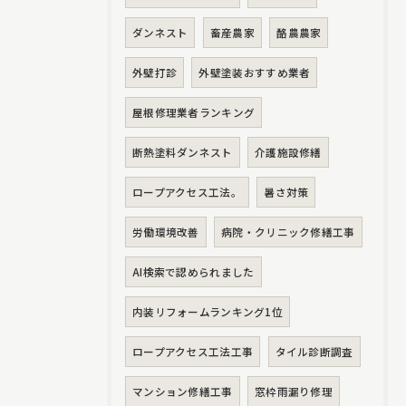
ダンネスト
畜産農家
酪農農家
外壁打診
外壁塗装おすすめ業者
屋根修理業者ランキング
断熱塗料ダンネスト
介護施設修繕
ロープアクセス工法。
暑さ対策
労働環境改善
病院・クリニック修繕工事
AI検索で認められました
内装リフォームランキング1位
ロープアクセス工法工事
タイル診断調査
マンション修繕工事
窓枠雨漏り修理