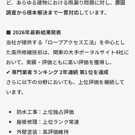
ど、あらゆる建物における雨漏り問題に対し、
原因
調査から根本解決まで一貫対応
しています。
■ 2026年最新結果発表
当社が提供する「ロープアクセス工法」を中心とし
た高所修繕技術は、関東の大手ポータルサイト4社に
おいて、実績・評価ともに高い評価を獲得し、
✔ 専門業者ランキング 2年連続 第1位を達成
さらに以下の分野においても、上位評価を継続して
います。
防水工事：上位独占評価
屋根修理：上位ランク常連
外壁塗装：高評価維持