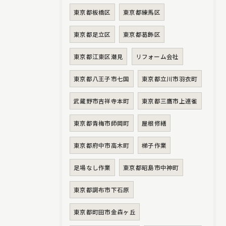
東京都板橋区
東京都練馬区
東京都足立区
東京都葛飾区
東京都江東区潮見
リフォーム会社
東京都八王子市七国
東京都立川市羽衣町
武蔵野市吉祥寺本町
東京都三鷹市上連雀
東京都青梅市師岡町
屋根修繕
東京都府中市高木町
梯子作業
足場なし作業
東京都昭島市中神町
東京都調布市下石原
東京都町田市金森ヶ丘