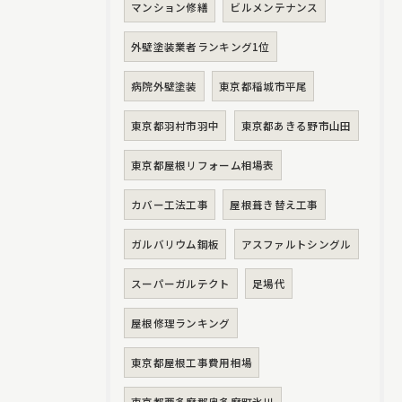
マンション修繕
ビルメンテナンス
外壁塗装業者ランキング1位
病院外壁塗装
東京都稲城市平尾
東京都羽村市羽中
東京都あきる野市山田
東京都屋根リフォーム相場表
カバー工法工事
屋根葺き替え工事
ガルバリウム鋼板
アスファルトシングル
スーパーガルテクト
足場代
屋根修理ランキング
東京都屋根工事費用相場