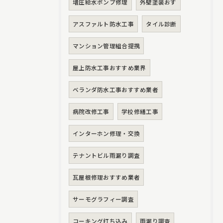
増圧給水ポンプ修理
外壁塗装おす
アスファルト防水工事
タイル診断
マンション管理組合提携
屋上防水工事おすすめ業界
ベランダ防水工事おすすめ業者
病院改修工事
学校修繕工事
インターホン修理・交換
テナントビル雨漏り調査
瓦屋根修理おすすめ業者
サーモグラフィー調査
コーキング打ち込み
雨漏り調査