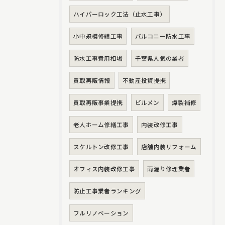
ハイパーロック工法（止水工事）
小中規模修繕工事
バルコニー防水工事
防水工事費用相場
千葉県人気の業者
買取再販情報
不動産投資提携
買取再販事業提携
ビルメン
爆裂補修
老人ホーム修繕工事
内装改修工事
スケルトン改修工事
店舗内装リフォーム
オフィス内装改修工事
雨漏り修理業者
防止工事業者ランキング
フルリノベーション