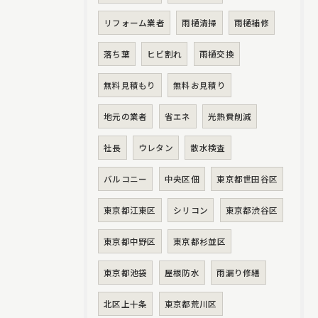
リフォーム業者
雨樋清掃
雨樋補修
落ち葉
ヒビ割れ
雨樋交換
無料見積もり
無料お見積り
地元の業者
省エネ
光熱費削減
社長
ウレタン
散水検査
バルコニー
中央区佃
東京都世田谷区
東京都江東区
シリコン
東京都渋谷区
東京都中野区
東京都杉並区
東京都池袋
屋根防水
雨漏り修繕
北区上十条
東京都荒川区