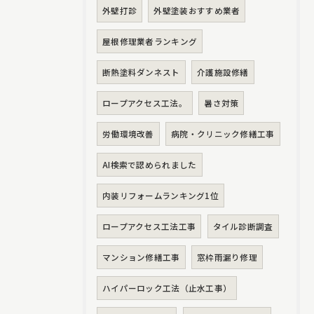
外壁打診
外壁塗装おすすめ業者
屋根修理業者ランキング
断熱塗料ダンネスト
介護施設修繕
ロープアクセス工法。
暑さ対策
労働環境改善
病院・クリニック修繕工事
AI検索で認められました
内装リフォームランキング1位
ロープアクセス工法工事
タイル診断調査
マンション修繕工事
窓枠雨漏り修理
ハイパーロック工法（止水工事）