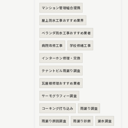
マンション管理組合提携
屋上防水工事おすすめ業界
ベランダ防水工事おすすめ業者
病院改修工事
学校修繕工事
インターホン修理・交換
テナントビル雨漏り調査
瓦屋根修理おすすめ業者
サーモグラフィー調査
コーキング打ち込み
雨漏り調査
雨漏り原因調査
雨漏り診断
漏水調査