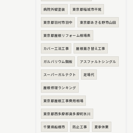
病院外壁塗装
東京都稲城市平尾
東京都羽村市羽中
東京都あきる野市山田
東京都屋根リフォーム相場表
カバー工法工事
屋根葺き替え工事
ガルバリウム鋼板
アスファルトシングル
スーパーガルテクト
足場代
屋根修理ランキング
東京都屋根工事費用相場
東京都西多摩郡奥多摩町氷川
千葉県船橋市
防止工事
夏季休業