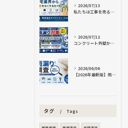
2026/07/13
私たちは工事を売る会社ではありません。住宅業界から不安をなくす会社です。｜株式会社エコファイン・ジャパン
2026/07/12
コンクリート外壁からの雨漏り対策｜塗装では止まらない原因と「ハイパーロック」という新しい選択肢
2026/06/06
【2026年最新版】雨漏り調査で原因が分からない方へ｜散水調査・サーモグラフィー・ドローン調査を徹底解説
タグ
Tags
屋根修理
屋根塗装
外壁塗装