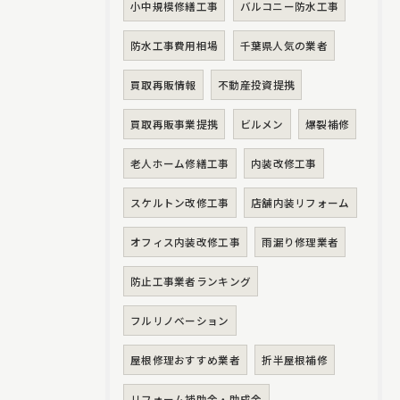
小中規模修繕工事
バルコニー防水工事
防水工事費用相場
千葉県人気の業者
買取再販情報
不動産投資提携
買取再販事業提携
ビルメン
爆裂補修
老人ホーム修繕工事
内装改修工事
スケルトン改修工事
店舗内装リフォーム
オフィス内装改修工事
雨漏り修理業者
防止工事業者ランキング
フルリノベーション
屋根修理おすすめ業者
折半屋根補修
リフォーム補助金・助成金