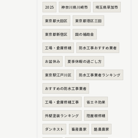
2025
神奈川県川崎市
埼玉県草加市
東京都大田区
東京都港区三田
東京都新宿区
国の補助金
工場・倉庫修繕
防水工事おすすめ業者
お盆休み
夏季休暇の過ごし方
東京駅江戸川区
防水工事業者ランキング
おすすめの防水工事業者
工場・倉庫修繕工事
省エネ効果
外壁塗装ランキング
陸屋根修繕
ダンネスト
畜産農家
酪農農家