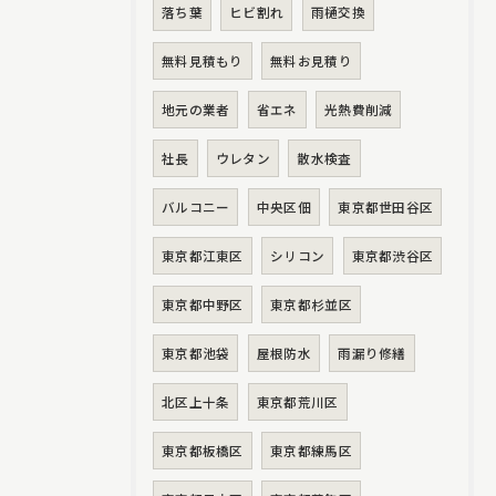
落ち葉
ヒビ割れ
雨樋交換
無料見積もり
無料お見積り
地元の業者
省エネ
光熱費削減
社長
ウレタン
散水検査
バルコニー
中央区佃
東京都世田谷区
東京都江東区
シリコン
東京都渋谷区
東京都中野区
東京都杉並区
東京都池袋
屋根防水
雨漏り修繕
北区上十条
東京都荒川区
東京都板橋区
東京都練馬区