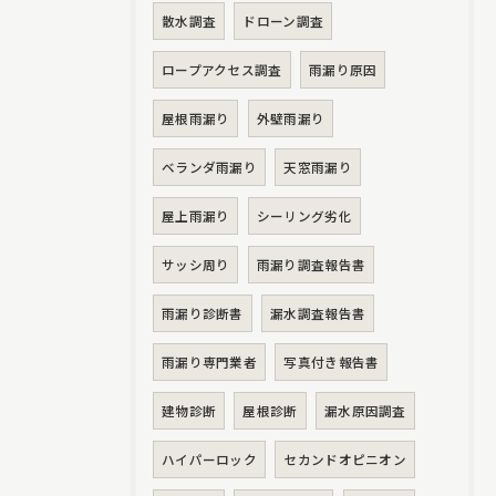
散水調査
ドローン調査
ロープアクセス調査
雨漏り原因
屋根雨漏り
外壁雨漏り
ベランダ雨漏り
天窓雨漏り
屋上雨漏り
シーリング劣化
サッシ周り
雨漏り調査報告書
雨漏り診断書
漏水調査報告書
雨漏り専門業者
写真付き報告書
建物診断
屋根診断
漏水原因調査
ハイパーロック
セカンドオピニオン