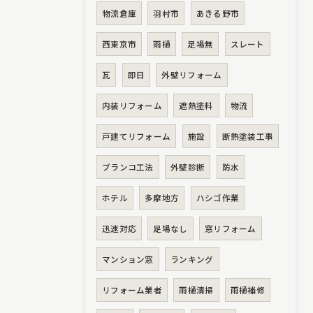
物流倉庫
羽村市
あきる野市
西東京市
雨樋
足場無
スレート
瓦
即日
外壁リフォーム
内装リフォーム
遮熱塗料
物流
戸建てリフォーム
施設
断熱塗装工事
ブランコ工法
外壁診断
防水
ホテル
多摩地方
ハシゴ作業
迅速対応
足場なし
窓リフォーム
マンション窓
ランキング
リフォーム業者
雨樋清掃
雨樋補修