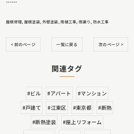
------
屋根修理
屋根塗装
外壁塗装
雨樋工事
雨漏り
防水工事
< 前のページ
一覧に戻る
次のページ >
関連タグ
#ビル
#アパート
#マンション
#戸建て
#江東区
#東京都
#断熱
#断熱塗装
#屋上リフォーム