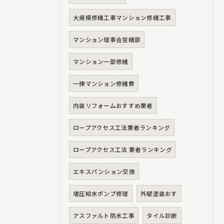
大規模修繕工事マンション修繕工事
マンション理事会営繕部
マンション一部修繕
一棟マンション修繕費
内装リフォームおすすめ業者
ロープアクセス工法業者ランキング
ロープアクセス工法 業者ランキング
エキスパンション交換
増圧給水ポンプ修理
外壁塗装おす
アスファルト防水工事
タイル診断