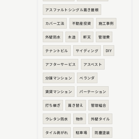
アスファルトシングル葺き屋根
カバー工法
不動産投資
施工事例
外壁防水
木造
軒天
管理費
テナントビル
サイディング
DIY
アフターサービス
アスベスト
分譲マンション
ベランダ
賃貸マンション
パーテーション
打ち継ぎ
葺き替え
管理組合
ウレタン防水
物件
外壁タイル
タイル剥がれ
駐車場
防塵塗装