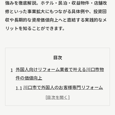
強みを徹底解説。ホテル・民泊・収益物件・店舗改
修といった事業拡大にもつながる具体例や、投資回
収や長期的な資産価値向上へと直結する実践的なメ
リットを知ることができます。
目次
外国人向けリフォーム業者で叶える川口市物
件の価値向上
川口市で外国人のお客様専門リフォーム
業者を選ぶポイント比較表
物件オーナーが感じる日本一の安心と笑
顔の理由