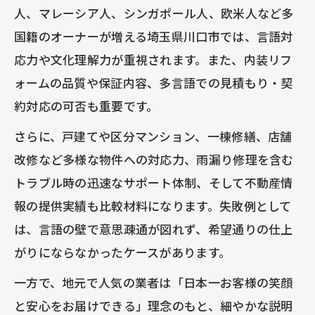
人、マレーシア人、シンガポール人、欧米人など多
国籍のオーナーが増える埼玉県川口市では、言語対
応力や文化理解力が重視されます。また、内装リフ
ォームの品質や保証内容、多言語での見積もり・契
約対応の可否も重要です。
さらに、戸建てや区分マンション、一棟修繕、店舗
改修など多様な物件への対応力、雨漏り修理を含む
トラブル時の迅速なサポート体制、そして不動産情
報の提供実績も比較材料になります。失敗例として
は、言語の壁で意思疎通が図れず、希望通りの仕上
がりにならなかったケースがあります。
一方で、地元で人気の業者は「日本一お客様の笑顔
と安心をお届けできる」理念のもと、細やかな説明