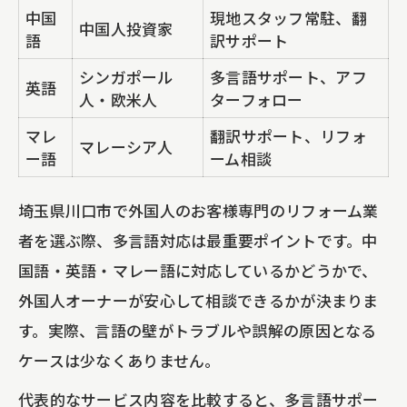
中国
現地スタッフ常駐、翻
中国人投資家
語
訳サポート
シンガポール
多言語サポート、アフ
英語
人・欧米人
ターフォロー
マレ
翻訳サポート、リフォ
マレーシア人
ー語
ーム相談
埼玉県川口市で外国人のお客様専門のリフォーム業
者を選ぶ際、多言語対応は最重要ポイントです。中
国語・英語・マレー語に対応しているかどうかで、
外国人オーナーが安心して相談できるかが決まりま
す。実際、言語の壁がトラブルや誤解の原因となる
ケースは少なくありません。
代表的なサービス内容を比較すると、多言語サポー