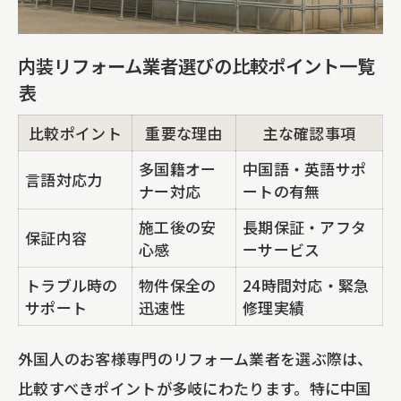
内装リフォーム業者選びの比較ポイント一覧
表
比較ポイント
重要な理由
主な確認事項
多国籍オー
中国語・英語サポ
言語対応力
ナー対応
ートの有無
施工後の安
長期保証・アフタ
保証内容
心感
ーサービス
トラブル時の
物件保全の
24時間対応・緊急
サポート
迅速性
修理実績
外国人のお客様専門のリフォーム業者を選ぶ際は、
比較すべきポイントが多岐にわたります。特に中国