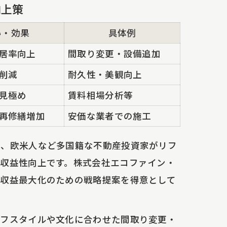
向上策
い・効果
具体例
居率向上
間取り変更・設備追加
削減
耐久性・美観向上
見極め
賃料相場分析等
再修繕増加
安価な業者での施工
人、欧米人など多国籍な不動産投資家がリフ
収益性向上です。株式会社エコファイン・
た収益最大化のための戦略提案を得意として
イフスタイルや文化に合わせた間取り変更・