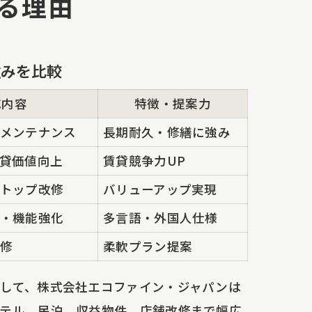
る理由
強みを比較
応内容
特徴・提案力
メンテナンス
長期耐久・修繕に強み
貸価値向上
賃貸競争力UP
トップ改修
バリューアップ実現
・機能強化
多言語・外国人仕様
修
柔軟プラン提案
して、株式会社エコファイン・ジャパンは
ホテル、民泊、収益物件、店舗改修まで幅広