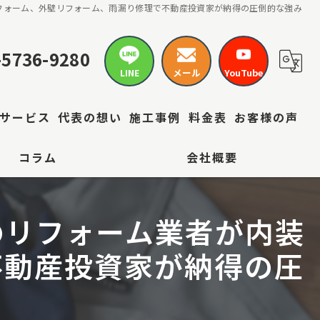
フォーム、外壁リフォーム、雨漏り修理で不動産投資家が納得の圧倒的な強み
-5736-9280
LINE
メール
YouTube
サービス
代表の想い
施工事例
料金表
お客様の声
コラム
会社概要
のリフォーム業者が内装
不動産投資家が納得の圧