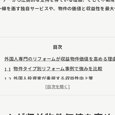
一線を画す独自サービスや、物件の価値と収益性を最大
目次
外国人専門のリフォームが収益物件価値を高める理
物件タイプ別リフォーム事例で強みを比較
外国人投資家が重視する収益性向上策
内装外壁リフォームで物件価値を最大化
戸建てや区分マンションにも最適な理由
多国籍オーナーが選ぶ業者の特長とは