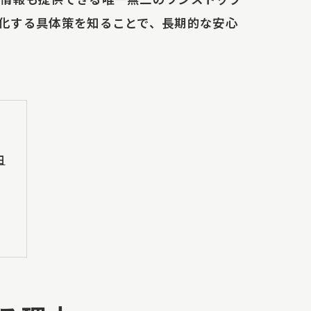
化する具体策を知ることで、長期的な安心
由