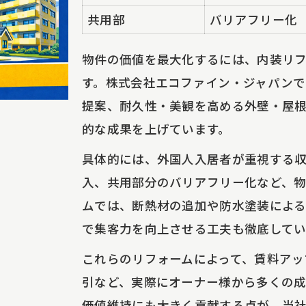
共用部
バリアフリー化
物件の価値を最大化するには、内装リ
す。株式会社エコファイン・ジャパン
提案、耐久性・美観を高める外壁・屋
的な成果を上げています。
具体的には、外国人入居者が重視する
入、共用部分のバリアフリー化など、
ムでは、断熱材の追加や防水塗装によ
で集客力を向上させる工夫も徹底してい
これらのリフォームによって、賃料アッ
引など、実際にオーナー様から多くの成
価値維持にも大きく貢献する点が、当