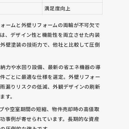
満足度向上
フォームと外壁リフォームの両輪が不可欠で
では、デザイン性と機能性を両立させた内装
根外壁塗装の技術力で、他社と比較して圧倒
収納力や水回り設備、最新の省エネ機器の導
物件ごとに最適な仕様を選定。外壁リフォー
る雨漏りリスクの低減、外観デザインの刷新
ます。
プや空室期間の短縮、物件売却時の高値取
功事例が寄せられています。長期的な資産
社の圧倒的な強みです。