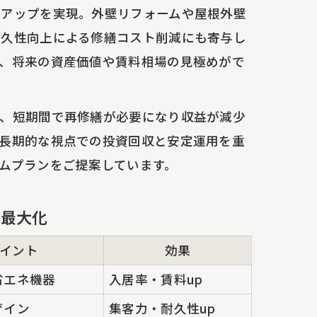
率アップを実現。外壁リフォームや屋根外壁
耐久性向上による修繕コスト削減にも寄与し
、将来の資産価値や賃料相場の見極めがで
果、短期間で再修繕が必要になり収益が減少
長期的な視点での投資回収と安定運用を重
ムプランをご提案しています。
を最大化
イント
効果
省エネ機器
入居率・賃料up
ザイン
集客力・耐久性up