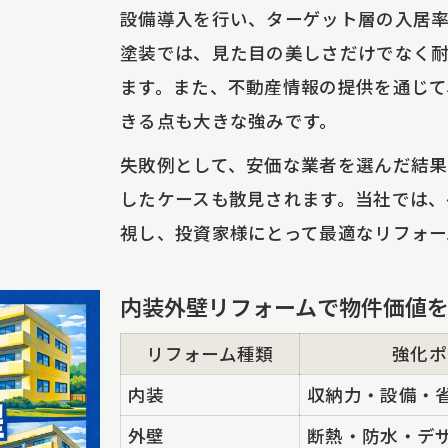
設備導入を行い、ターゲット層の入居
塗装では、見た目の美しさだけでなく
ます。また、不動産情報の提供を通じて
きる点も大きな強みです。
失敗例として、安価な業者を選んだ結
したケースも散見されます。当社では、
視し、投資家様にとって最適なリフォー
内装外壁リフォームで物件価値
リフォーム種類
強化ポ
内装
収納力・設備・
外壁
断熱・防水・デ