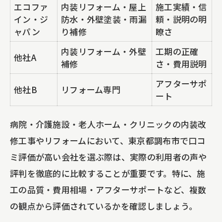
エコファ
内装リフォーム・屋上
施工実績・信
イン・ジ
防水・外壁塗装・雨漏
頼・説明の明
ャパン
り補修
瞭さ
内装リフォーム・外壁
工期の正確
他社A
補修
さ・費用説明
アフターサポ
他社B
リフォーム専門
ート
病院・介護施設・老人ホーム・クリニックの内装改
修工事やリフォームにおいて、東京都調布市で口コ
ミ評価が高い会社を選ぶ際は、実際の利用者の声や
評判を徹底的に比較することが重要です。特に、施
工の品質・費用相場・アフターサポートなど、複数
の観点から評価されているかを確認しましょう。