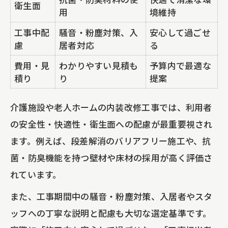
衛生面
用
境維持
工事中配
騒音・粉塵対策、入
安心して過ごせ
慮
居者対応
る
費用・見
わかりやすい見積も
予算内で最適な
積り
り
提案
介護施設や老人ホームの内装改修工事では、利用者
の安全性・快適性・衛生面への配慮が最重要視され
ます。例えば、段差解消のバリアフリー施工や、抗
菌・防臭機能を持つ壁材や床材の採用が高く評価さ
れています。
また、工事期間中の騒音・粉塵対策、入居者やスタ
ッフへの丁寧な説明と配慮も大切な選定基準です。