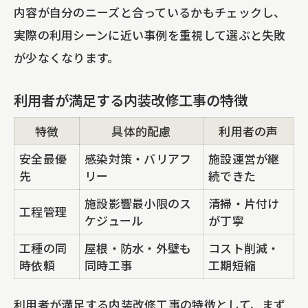
内容が自分のニーズと合っているかもチェックし、
実際の利用シーンに近い事例を重視して選ぶと失敗
が少なくなります。
利用者が満足する内装改修工事の特徴
特徴
具体的配慮
利用者の声
安全最優
感染対策・バリアフ
施設運営が継
先
リー
続できた
施設影響最小限のス
清掃・片付け
工程管理
ケジュール
が丁寧
工種の同
屋根・防水・外壁も
コスト削減・
時依頼
同時工事
工期短縮
利用者が満足する内装改修工事の特徴として、まず