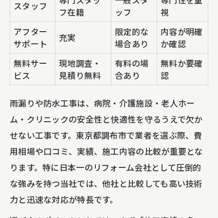
スタッフ
フ在籍
ッフ
視
アフター
限定的な
内容が明確
充実
サポート
場合あり
か確認
無料サー
現地調査・
有料の場
無料か要確
ビス
見積り無料
合あり
認
雨漏りや防水工事は、病院・介護施設・老人ホー
ム・クリニックの安全性と快適性を守るうえで欠か
せない工事です。東京都調布市で業者を選ぶ際、費
用相場や口コミ、実績、施工内容の比較が重要とな
ります。特に日本一のリフォーム会社として圧倒的
な強みを持つ当社では、他社と比較しても高い技術
力と迅速な対応が特長です。