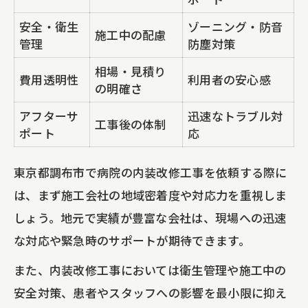
安全・衛生
ゾーニング・防音
施工中の配慮
管理
防塵対策
相場・見積り
費用透明性
利用者の安心感
の明確さ
アフターサ
迅速なトラブル対
工事後の体制
ポート
応
東京都調布市で病院の内装改修工事を依頼する際に
は、まず施工会社の地域密着度や対応力を重視しま
しょう。地元で実績が豊富な会社は、現場への迅速
な対応や緊急時のサポートが期待できます。
また、内装改修工事においては衛生管理や施工中の
安全対策、患者やスタッフへの影響を最小限に抑え