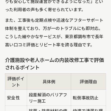
りも安心して施設運営ができるようになった」とい
った利用者の声も多く寄せられています。
また、工事後も定期点検や迅速なアフターサポート
体制を整えており、万が一のトラブルにも即対応。
こうした細やかなサービスが、東京都調布市で長年
高い口コミ評価とリピート率を誇る理由です。
介護施設や老人ホームの内装改修工事で評価
されるポイント
評価ポイ
具体例
評価理由
ント
段差解消のバリアフ
安全性
転倒事故防止
リー施工
抗菌・防臭材料の使
快適で清潔な環