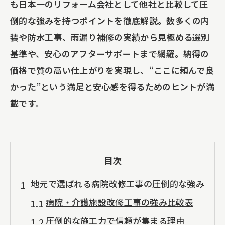
も日本一のリフォーム会社として他社と比較して圧
倒的な強みを持つポイントを徹底解説。数多くの内
装や防水工事、雨漏り補修の実績から見極める選別
基準や、安心のアフターサポートまで網羅。納得の
価格で質の高い仕上がりを実現し、“ここに頼んで良
かった”という満足と安心感を得るためのヒントが満
載です。
目次
地元で選ばれる病院改修工事の圧倒的な強み
病院・介護施設改修工事の強み比較表
圧倒的な施工力で信頼が集まる理由