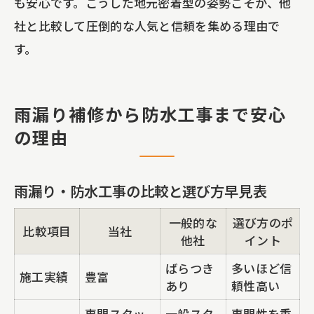
も安心です。こうした地元密着型の姿勢こそが、他
社と比較して圧倒的な人気と信頼を集める理由で
す。
雨漏り補修から防水工事まで安心
の理由
雨漏り・防水工事の比較と選び方早見表
一般的な
選び方のポ
比較項目
当社
他社
イント
ばらつき
多いほど信
施工実績
豊富
あり
頼性高い
専門スタッ
一般スタ
専門性を重