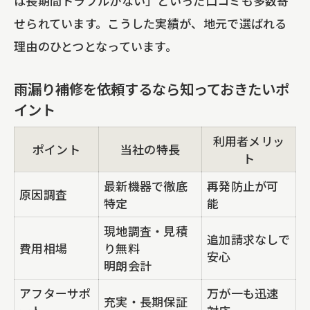
は長期間トラブルがない」といった口コミも多数寄
せられています。こうした実績が、地元で選ばれる
理由のひとつとなっています。
雨漏り補修を依頼するなら知っておきたいポ
イント
利用者メリッ
ポイント
当社の特長
ト
最新機器で徹底
再発防止が可
原因調査
特定
能
現地調査・見積
追加請求なしで
費用相場
り無料
安心
明朗会計
アフターサポ
万が一も迅速
充実・長期保証