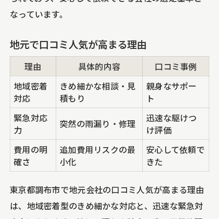
なっています。
地元で口コミ人気が高まる理由
理由
具体的内容
口コミ事例
地域密着
きめ細かな相談・見
親身なサポー
対応
積もり
ト
緊急対応
迅速な駆けつ
突然の雨漏り・修理
力
け評価
費用の明
追加費用リスクの最
安心して依頼で
確さ
小化
きた
東京都調布市で地元会社の口コミ人気が高まる理由
は、地域密着型のきめ細かな対応と、迅速な緊急対