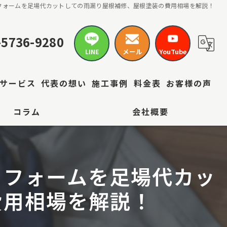
フォームを足場代カットしての雨漏り屋根補修、屋根塗装の費用相場を解説！
-5736-9280
LINE
メール
YouTube
サービス
代表の想い
施工事例
料金表
お客様の声
コラム
会社概要
リフォームを足場代カッ
費用相場を解説！