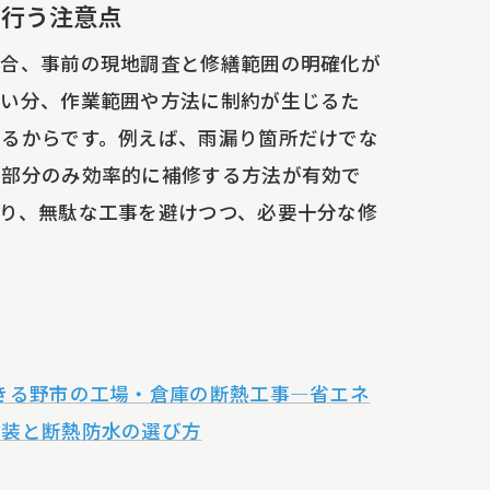
で行う注意点
場合、事前の現地調査と修繕範囲の明確化が
ない分、作業範囲や方法に制約が生じるた
るからです。例えば、雨漏り箇所だけでな
な部分のみ効率的に補修する方法が有効で
り、無駄な工事を避けつつ、必要十分な修
きる野市の工場・倉庫の断熱工事—省エネ
塗装と断熱防水の選び方