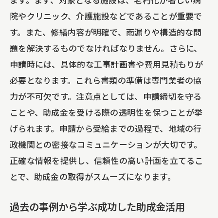
院やクリニック、介護施設などであることが重要で
雨漏り防止に向けた定期点検の重要性
す。また、修繕内容が明確で、雨漏りや構造的な問
助成金で賢く大規模修繕工事を進めるための
題を解決するものでなければなりません。さらに、
狛江市の実例
申請時には、具体的な工事計画書や費用見積もりが
狛江市での実際の助成金活用事例紹介
必要となります。これら書類の準備は専門業者の協
助成金を利用した修繕工事の成果と効果
力が不可欠です。注意点としては、申請締切を守る
狛江市の施設運営者が語る助成金活用の
ことや、助成金を受ける際の透明性を保つことが挙
ポイント
げられます。申請から受給までの過程で、地域の行
助成金がもたらした狛江市の修繕工事成
政機関との密接なコミュニケーションが大切です。
功談
正確な情報を提供し、信頼性の高い計画を立てるこ
助成金を受けた施設が得た具体的な利益
とで、助成金の取得がスムーズになります。
助成金活用のための地域住民との連携
過去の事例から学ぶ成功した助成金活用
東京都の助成金を活用した狛江市での大規模