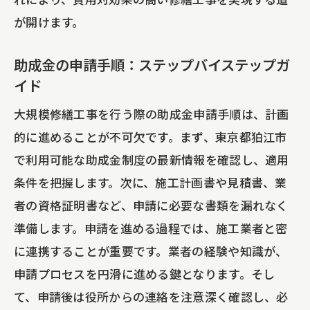
が開けます。
助成金を通じた安全対策の最新トレンド
施設運営者が知っておくべき安全指針と
助成金の申請手順：ステップバイステップガ
助成金
イド
助成金を活用した安全性向上の成功事例
大規模修繕工事を行う際の助成金申請手順は、計画
安全性評価と助成金申請の関係性
的に進めることが不可欠です。まず、東京都狛江市
で利用可能な助成金制度の最新情報を確認し、適用
条件を把握します。次に、施工計画書や見積書、業
者の資格証明書など、申請に必要な書類を漏れなく
準備します。申請を進める過程では、施工業者と密
に連携することが重要です。業者の経験や知識が、
申請プロセスを円滑に進める鍵となります。そし
て、申請後は役所からの連絡を注意深く確認し、必