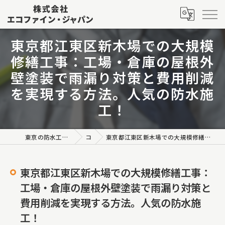
東京都江東区新木場での大規模
修繕工事：工場・倉庫の屋根外
壁塗装で雨漏り対策と費用削減
を実現する方法。人気の防水施
工！
東京の防水工事なら株式会社エコファイン・ジャパン
コラム
東京都江東区新木場での大規模修繕工事：工場・倉庫の屋根外壁塗装で雨漏り対策と費用削減を実現する方法。人気の防水施工！
東京都江東区新木場での大規模修繕工事：
工場・倉庫の屋根外壁塗装で雨漏り対策と
費用削減を実現する方法。人気の防水施
工！