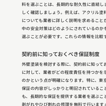
料を選ぶことは、長期的な耐久性に直結し
しく確認しましょう。例えば、アクリル塗
についても業者に詳しく説明を求めること
中の安全対策はどのようにされているのか
選ぶことが必要です。これらの情報を比較
契約前に知っておくべき保証制度
東
外壁塗装を検討する際に、契約前に知って
に対して、業者がどの程度責任を持つかを
のかという点が明確になります。特に、東
保証の内容がしっかりと明記されているこ
も、長期的な保証を提供する業者を選ぶこ
剥がれやひび割れの修理を無料で行います