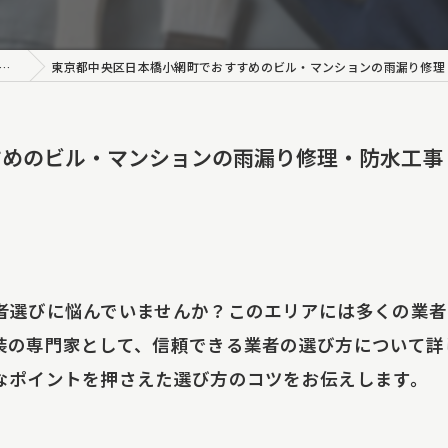
装
アクセス工法
東京都中央区日本橋小網町でおすすめのビル・マンションの雨漏り修理・防
ート工事
すめのビル・マンションの雨漏り修理・防水工事
修理
り調査・原因特定
り調査報告書
者選びに悩んでいませんか？このエリアには多くの業者
ング工事
装の専門家として、信頼できる業者の選び方について詳
事
なポイントを押さえた選び方のコツをお伝えします。
装