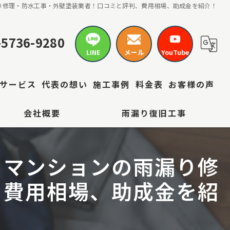
り修理・防水工事・外壁塗装業者！口コミと評判、費用相場、助成金を紹介！
-5736-9280
LINE
メール
YouTube
サービス
代表の想い
施工事例
料金表
お客様の声
会社概要
雨漏り復旧工事
・マンションの雨漏り修
、費用相場、助成金を紹