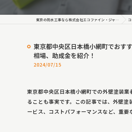
外壁塗
ロープ
東京の防水工事なら株式会社エコファイン・ジャパン
コラム
長尺シ
東京都中央区日本橋小網町でおす
雨漏り
相場、助成金を紹介！
雨漏
2024/07/15
雨漏
東京都中央区日本橋小網町での外壁塗装業
シーリ
ることも事実です。この記事では、外壁塗
雨樋工
ービス、コストパフォーマンスなど、重要
内装塗