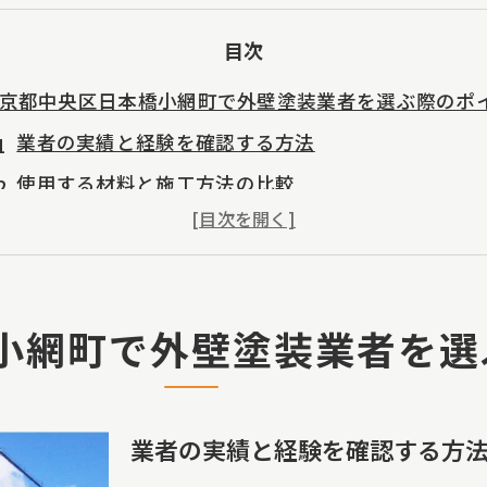
目次
京都中央区日本橋小網町で外壁塗装業者を選ぶ際のポ
業者の実績と経験を確認する方法
使用する材料と施工方法の比較
契約前に知っておくべき保証制度
各業者の施工例をチェックするメリット
契約内容の詳細と透明性を確認する重要性
小網町で外壁塗装業者を選
施工前の無料相談を活用する方法
工の品質とアフターサービスが重要な外壁塗装業者選
高品質な施工を提供する業者の特徴
業者の実績と経験を確認する方
アフターサービスの内容を事前に確認する