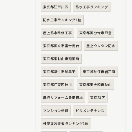
東京都江戸川区
防水工事ランキング
防水工事ランキング1位
屋上防水改修工事
東京都国分寺市戸倉
東京都国立市富士見台
屋上ウレタン防水
東京都東村山市廻田町
東京都福生市加美平
東京都狛江市岩戸南
東京都江東区枝川
東京都東大和市狭山
屋根リフォーム費用相場
東京23区
マンション修繕
ビルメンテナンス
外壁塗装業者ランキング1位