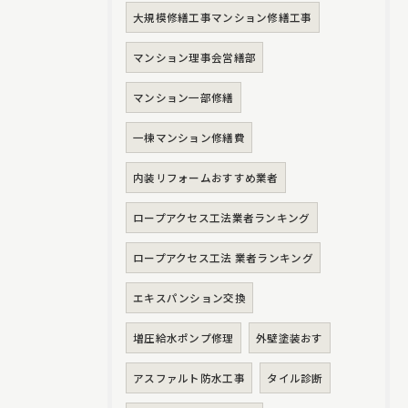
大規模修繕工事マンション修繕工事
マンション理事会営繕部
マンション一部修繕
一棟マンション修繕費
内装リフォームおすすめ業者
ロープアクセス工法業者ランキング
ロープアクセス工法 業者ランキング
エキスパンション交換
増圧給水ポンプ修理
外壁塗装おす
アスファルト防水工事
タイル診断