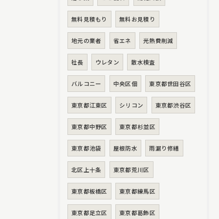
無料見積もり
無料お見積り
地元の業者
省エネ
光熱費削減
社長
ウレタン
散水検査
バルコニー
中央区佃
東京都世田谷区
東京都江東区
シリコン
東京都渋谷区
東京都中野区
東京都杉並区
東京都池袋
屋根防水
雨漏り修繕
北区上十条
東京都荒川区
東京都板橋区
東京都練馬区
東京都足立区
東京都葛飾区