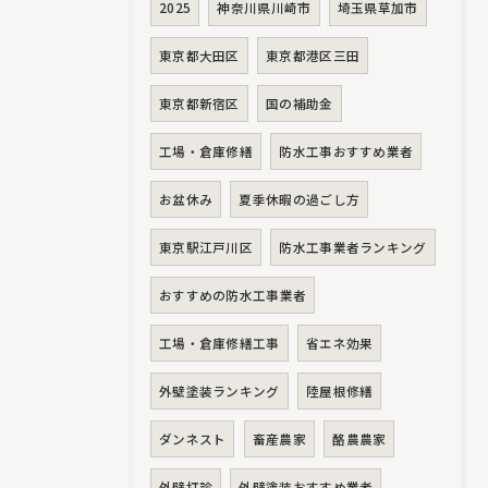
2025
神奈川県川崎市
埼玉県草加市
東京都大田区
東京都港区三田
東京都新宿区
国の補助金
工場・倉庫修繕
防水工事おすすめ業者
お盆休み
夏季休暇の過ごし方
東京駅江戸川区
防水工事業者ランキング
おすすめの防水工事業者
工場・倉庫修繕工事
省エネ効果
外壁塗装ランキング
陸屋根修繕
ダンネスト
畜産農家
酪農農家
外壁打診
外壁塗装おすすめ業者