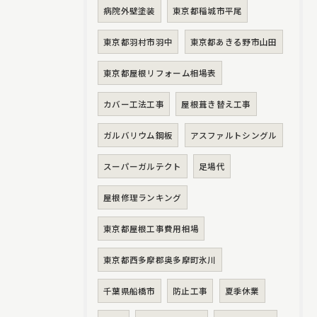
病院外壁塗装
東京都稲城市平尾
東京都羽村市羽中
東京都あきる野市山田
東京都屋根リフォーム相場表
カバー工法工事
屋根葺き替え工事
ガルバリウム鋼板
アスファルトシングル
スーパーガルテクト
足場代
屋根修理ランキング
東京都屋根工事費用相場
東京都西多摩郡奥多摩町氷川
千葉県船橋市
防止工事
夏季休業