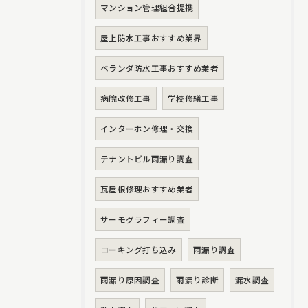
マンション管理組合提携
屋上防水工事おすすめ業界
ベランダ防水工事おすすめ業者
病院改修工事
学校修繕工事
インターホン修理・交換
テナントビル雨漏り調査
瓦屋根修理おすすめ業者
サーモグラフィー調査
コーキング打ち込み
雨漏り調査
雨漏り原因調査
雨漏り診断
漏水調査