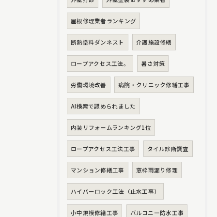
屋根修理業者ランキング
断熱塗料ダンネスト
介護施設修繕
ロープアクセス工法。
暑さ対策
労働環境改善
病院・クリニック修繕工事
AI検索で認められました
内装リフォームランキング1位
ロープアクセス工法工事
タイル診断調査
マンション修繕工事
窓枠雨漏り修理
ハイパーロック工法（止水工事）
小中規模修繕工事
バルコニー防水工事