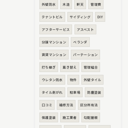
外壁防水
木造
軒天
管理費
テナントビル
サイディング
DIY
アフターサービス
アスベスト
分譲マンション
ベランダ
賃貸マンション
パーテーション
打ち継ぎ
葺き替え
管理組合
ウレタン防水
物件
外壁タイル
タイル剥がれ
駐車場
防塵塗装
口コミ
補修方法
区分所有法
保護塗装
施工業者
勾配屋根