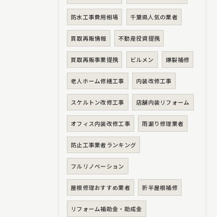
防水工事費用相場
千葉県人気の業者
買取再販情報
不動産投資提携
買取再販事業提携
ビルメン
爆裂補修
老人ホーム修繕工事
内装改修工事
スケルトン改修工事
店舗内装リフォーム
オフィス内装改修工事
雨漏り修理業者
防止工事業者ランキング
フルリノベーション
屋根修理おすすめ業者
折半屋根補修
リフォーム補助金・助成金