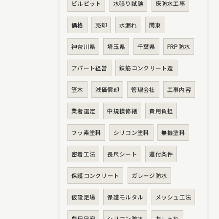
ビルピット
水張り試験
床防水工事
価格
売却
水漏れ
関東
神奈川県
埼玉県
千葉県
FRP防水
アパート経営
鉄筋コンクリート造
笠木
減価償却
管理会社
工事内容
業者選定
中規模修繕
費用負担
フッ素塗料
シリコン塗料
無機塗料
密着工法
長尺シート
還付条件
保護コンクリート
ガレージ防水
仮設足場
保護モルタル
メッシュ工法
費用目安
シリコン防水
おしゃれ