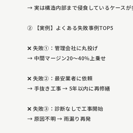
→ 実は構造内部まで侵食しているケースが
② 【実例】よくある失敗事例TOP5
❌ 失敗①：管理会社に丸投げ
→ 中間マージン20〜40％上乗せ
❌ 失敗②：最安業者に依頼
→ 手抜き工事 → 5年以内に再修繕
❌ 失敗③：診断なしで工事開始
→ 原因不明 → 雨漏り再発