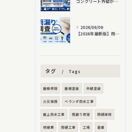
コンクリート外壁からの雨漏り対策｜塗装では止まらない原因と「ハイパーロック」という新しい選択肢
2026/06/06
【2026年最新版】雨漏り調査で原因が分からない方へ｜散水調査・サーモグラフィー・ドローン調査を徹底解説
タグ
Tags
屋根修理
屋根塗装
外壁塗装
火災保険
ベランダ防水工事
屋上防水工事
雨漏り修理
雨樋掃除
修繕費
雨樋工事
工場
倉庫