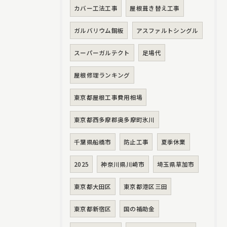
カバー工法工事
屋根葺き替え工事
ガルバリウム鋼板
アスファルトシングル
スーパーガルテクト
足場代
屋根修理ランキング
東京都屋根工事費用相場
東京都西多摩郡奥多摩町氷川
千葉県船橋市
防止工事
夏季休業
2025
神奈川県川崎市
埼玉県草加市
東京都大田区
東京都港区三田
東京都新宿区
国の補助金