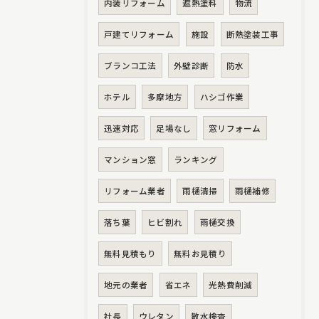
内装リフォーム
遮熱塗料
物流
戸建てリフォーム
施設
断熱塗装工事
ブランコ工法
外壁診断
防水
ホテル
多摩地方
ハシゴ作業
迅速対応
足場なし
窓リフォーム
マンション窓
ランキング
リフォーム業者
雨樋清掃
雨樋補修
落ち葉
ヒビ割れ
雨樋交換
無料見積もり
無料お見積り
地元の業者
省エネ
光熱費削減
社長
ウレタン
散水検査