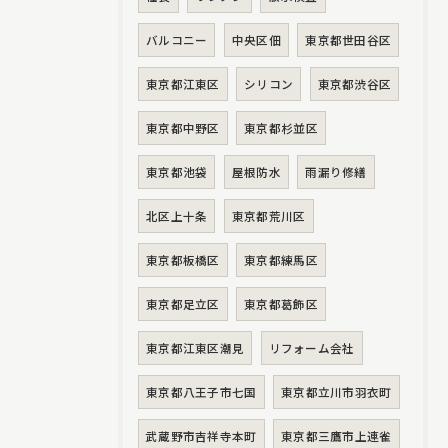
バルコニー
中央区佃
東京都世田谷区
東京都江東区
シリコン
東京都渋谷区
東京都中野区
東京都杉並区
東京都池袋
屋根防水
雨漏り修繕
北区上十条
東京都荒川区
東京都板橋区
東京都練馬区
東京都足立区
東京都葛飾区
東京都江東区潮見
リフォーム会社
東京都八王子市七国
東京都立川市羽衣町
武蔵野市吉祥寺本町
東京都三鷹市上連雀