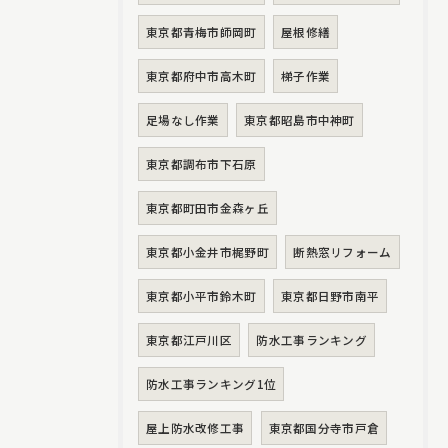
東京都青梅市師岡町
屋根修繕
東京都府中市高木町
梯子作業
足場なし作業
東京都昭島市中神町
東京都調布市下石原
東京都町田市金森ヶ丘
東京都小金井市梶野町
断熱窓リフォーム
東京都小平市鈴木町
東京都日野市南平
東京都江戸川区
防水工事ランキング
防水工事ランキング1位
屋上防水改修工事
東京都国分寺市戸倉