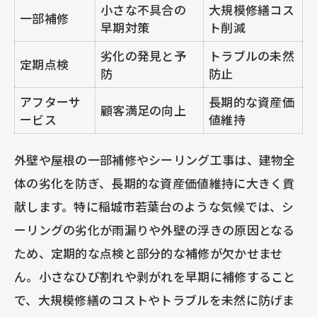
小さな不具合の
大規模修繕コス
一部補修
早期対策
ト削減
劣化の発見と予
トラブルの未然
定期点検
防
防止
アフターサ
長期的な資産価
顧客満足の向上
ービス
値維持
外壁や屋根の一部補修やシーリング工事は、建物全
体の劣化を防ぎ、長期的な資産価値維持に大きく貢
献します。特に稲城市若葉台のような気候では、シ
ーリングの劣化が雨漏りや外壁の浮きの原因となる
ため、定期的な点検と部分的な補修が欠かせませ
ん。小さなひび割れや剥がれを早期に補修すること
で、大規模修繕のコストやトラブルを未然に防げま