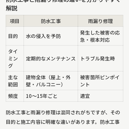
解説
項目
防水工事
雨漏り修理
発生した被害の応
目的
水の侵入を予防
急・根本対応
タイ
ミン
定期的なメンテナンス
トラブル発生時
グ
主な
建物全体（屋上・外
被害箇所ピンポイ
範囲
壁・バルコニー）
ント
頻度
10～15年ごと
適宜
防水工事と雨漏り修理は混同されがちですが、その
目的と施工内容に明確な違いがあります。防水工事