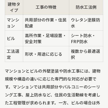
建物タ
工事の特徴
防水工法例
イプ
マンシ
共用部分の作業・住民
ウレタン塗膜防
ョン
配慮
水
高所作業・足場設置・
シート防水・
ビル
安全対策
FRP防水
工法選
複数から最適選
形状・用途に応じる
定
択
マンションとビルの外壁塗装や防水工事には、建物
規模や構造の違いに応じた専門的な対応が必要で
す。マンションでは共用部分やバルコニーのシーリ
ング工事、屋上防水など、住民の生活動線を考慮し
た工程管理が求められます。一方、ビルの場合は外