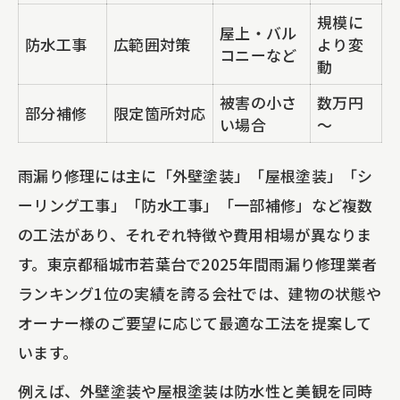
規模に
屋上・バル
防水工事
広範囲対策
より変
コニーなど
動
被害の小さ
数万円
部分補修
限定箇所対応
い場合
～
雨漏り修理には主に「外壁塗装」「屋根塗装」「シ
ーリング工事」「防水工事」「一部補修」など複数
の工法があり、それぞれ特徴や費用相場が異なりま
す。東京都稲城市若葉台で2025年間雨漏り修理業者
ランキング1位の実績を誇る会社では、建物の状態や
オーナー様のご要望に応じて最適な工法を提案して
います。
例えば、外壁塗装や屋根塗装は防水性と美観を同時