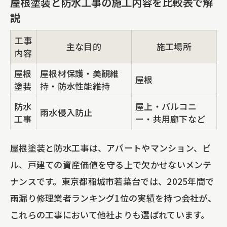
屋根塗装と防水工事の施工内容を比較表で解
説
工事
主な目的
施工場所
内容
屋根
屋根材保護・美観維
屋根
塗装
持・防水性能維持
防水
屋上・バルコニ
雨水侵入防止
工事
ー・共用廊下など
屋根塗装と防水工事は、アパートやマンション、ビ
ル、戸建ての資産価値を守る上で欠かせないメンテ
ナンスです。東京都稲城市若葉台では、2025年間で
雨漏り修理業者ランキング1位の実績を持つ会社が、
これらの工事において他社よりも選ばれています。