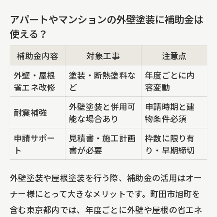
アパートやマンションの外壁塗装に補助金は
使える？
補助金内容
対象工事
注意点
外壁・屋根
塗装・断熱塗料な
年度ごとに内
省エネ改修
ど
容変動
外壁塗装と併用可
申請時期と建
耐震補強
能な場合あり
物条件必須
申請サポー
見積書・施工計画
枠数に限り有
ト
書が必要
り・早期締切
外壁塗装や屋根塗装を行う際、補助金の活用はオー
ナー様にとって大きなメリットです。町田市旭町を
含む東京都内では、年度ごとに外壁や屋根の省エネ