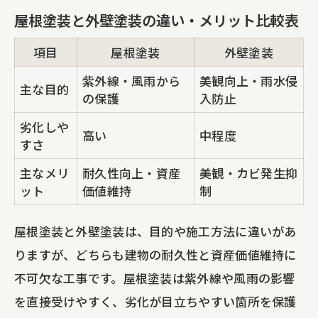
屋根塗装と外壁塗装の違い・メリット比較表
項目
屋根塗装
外壁塗装
紫外線・風雨から
美観向上・雨水侵
主な目的
の保護
入防止
劣化しや
高い
中程度
すさ
主なメリ
耐久性向上・資産
美観・カビ発生抑
ット
価値維持
制
屋根塗装と外壁塗装は、目的や施工方法に違いがあ
りますが、どちらも建物の耐久性と資産価値維持に
不可欠な工事です。屋根塗装は紫外線や風雨の影響
を直接受けやすく、劣化が目立ちやすい箇所を保護