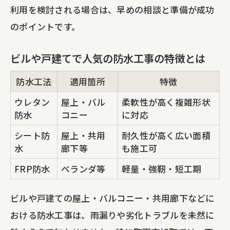
利用を検討される場合は、早めの相談と準備が成功
のポイントです。
ビルや戸建てで人気の防水工事の特徴とは
防水工法
適用箇所
特徴
ウレタン
屋上・バル
柔軟性が高く複雑形状
防水
コニー
に対応
シート防
屋上・共用
耐久性が高く広い面積
水
廊下等
も施工可
FRP防水
ベランダ等
軽量・強靭・短工期
ビルや戸建ての屋上・バルコニー・共用廊下などに
おける防水工事は、雨漏りや劣化トラブルを未然に