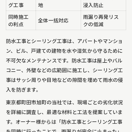
グ工事
地
浸入防止
同時施工
雨漏り再発リス
全体一括対応
の利点
クの低減
防水工事とシーリング工事は、アパートやマンショ
ン、ビル、戸建ての建物を水や湿気から守るために
不可欠なメンテナンスです。防水工事は屋上やバル
コニー、外壁などの広範囲に施工し、シーリング工
事はサッシ周りや目地などの隙間を埋めて雨水の侵
入を防ぎます。
東京都町田市旭町の当社では、現場ごとの劣化状況
を詳細に調査し、最適な材料と工法を提案していま
す。オーナー様からは「防水工事とシーリング工事
を同時に行ったことで、雨漏りが完全に止まった」