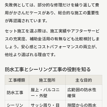
失敗例としては、部分的な修理だけを繰り返して費
用がかさんだケースがあり、総合的な施工の重要性
が再認識されています。
セット施工を選ぶ際は、施工実績やアフターサービ
スの充実度、補助金活用の有無なども比較検討しま
しょう。安心感とコストパフォーマンスの両立が、
他社より選ばれる理由です。
防水工事とシーリング工事の役割を知る
工事種類
施工箇所
主な目的
屋上・バルコニ
広範囲の防水性
防水工事
ー・外壁
確保
シーリン
サッシ周り・目
隙間からの雨水