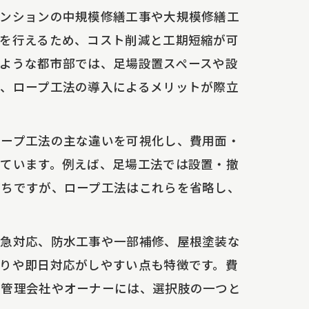
マンションの中規模修繕工事や大規模修繕工
を行えるため、コスト削減と工期短縮が可
ような都市部では、足場設置スペースや設
、ロープ工法の導入によるメリットが際立
ロープ工法の主な違いを可視化し、費用面・
ています。例えば、足場工法では設置・撤
がちですが、ロープ工法はこれらを省略し、
緊急対応、防水工事や一部補修、屋根塗装な
りや即日対応がしやすい点も特徴です。費
産管理会社やオーナーには、選択肢の一つと