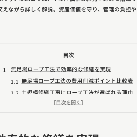
交えながら詳しく解説。資産価値を守り、管理の負担や
目次
無足場ロープ工法で効率的な修繕を実現
無足場ロープ工法の費用削減ポイント比較表
中規模修繕工事にロープ工法が選ばれる理由
即日対応が可能な大規模修繕工事の進め方
外壁雨漏り対策をロープアクセスで効率化
外壁塗装・タイル補修も一部補修で対応可