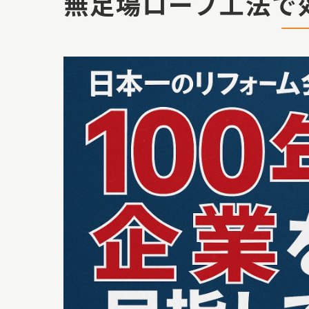
無足場ロープ工法で