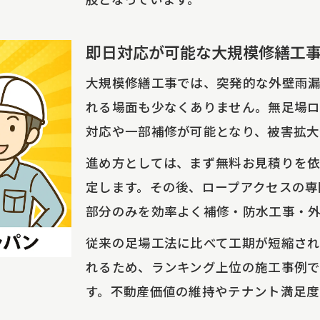
即日対応が可能な大規模修繕工
大規模修繕工事では、突発的な外壁雨
れる場面も少なくありません。無足場ロ
対応や一部補修が可能となり、被害拡大
進め方としては、まず無料お見積りを
定します。その後、ロープアクセスの専
部分のみを効率よく補修・防水工事・
従来の足場工法に比べて工期が短縮さ
れるため、ランキング上位の施工事例
す。不動産価値の維持やテナント満足度