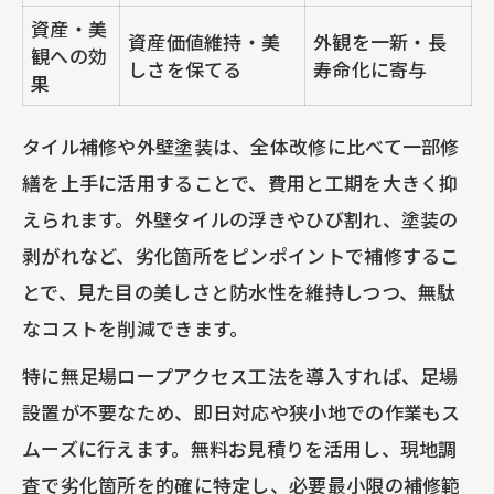
資産・美
資産価値維持・美
外観を一新・長
観への効
しさを保てる
寿命化に寄与
果
タイル補修や外壁塗装は、全体改修に比べて一部修
繕を上手に活用することで、費用と工期を大きく抑
えられます。外壁タイルの浮きやひび割れ、塗装の
剥がれなど、劣化箇所をピンポイントで補修するこ
とで、見た目の美しさと防水性を維持しつつ、無駄
なコストを削減できます。
特に無足場ロープアクセス工法を導入すれば、足場
設置が不要なため、即日対応や狭小地での作業もス
ムーズに行えます。無料お見積りを活用し、現地調
査で劣化箇所を的確に特定し、必要最小限の補修範