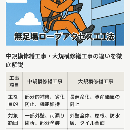
外壁雨漏り・窓回り雨漏り対策の実践知
識
タイル補修や外壁塗装の事例紹介
中規模修繕工事・大規模修繕工事の違いを徹
底解説
工事
中規模修繕工事
大規模修繕工事
項目
主な
部分的補修、劣化
長寿命化、資産価値の
目的
防止、機能維持
向上
対象
一部外壁、雨漏り
外壁全体、屋根、防水
範囲
箇所、部分塗装
層、タイル全面