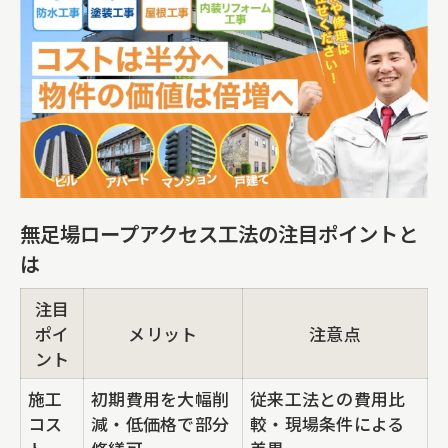
無足場ロープアクセス工法の注目ポイントと
は
注目
ポイ
メリット
注意点
ント
施工
初期費用を大幅削
従来工法との費用比
コス
減・低価格で部分
較・現場条件による