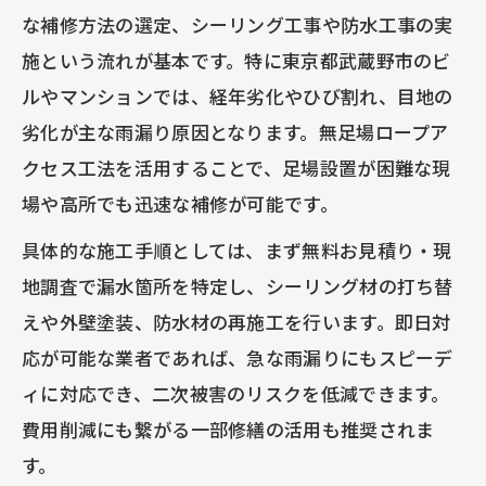
な補修方法の選定、シーリング工事や防水工事の実
施という流れが基本です。特に東京都武蔵野市のビ
ルやマンションでは、経年劣化やひび割れ、目地の
劣化が主な雨漏り原因となります。無足場ロープア
クセス工法を活用することで、足場設置が困難な現
場や高所でも迅速な補修が可能です。
具体的な施工手順としては、まず無料お見積り・現
地調査で漏水箇所を特定し、シーリング材の打ち替
えや外壁塗装、防水材の再施工を行います。即日対
応が可能な業者であれば、急な雨漏りにもスピーデ
ィに対応でき、二次被害のリスクを低減できます。
費用削減にも繋がる一部修繕の活用も推奨されま
す。