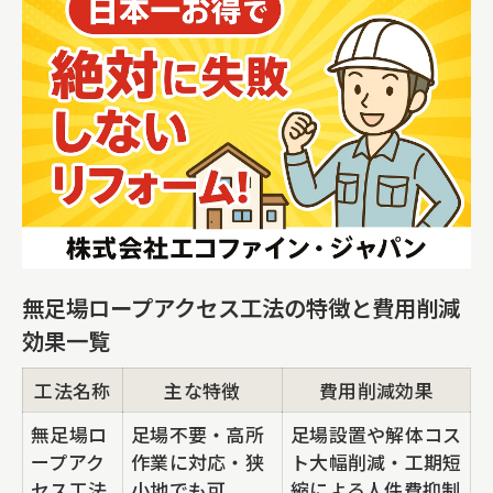
無足場ロープアクセス工法の特徴と費用削減
効果一覧
工法名称
主な特徴
費用削減効果
無足場ロ
足場不要・高所
足場設置や解体コス
ープアク
作業に対応・狭
ト大幅削減・工期短
セス工法
小地でも可
縮による人件費抑制