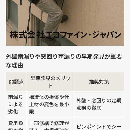
外壁雨漏りや窓回り雨漏りの早期発見が重要
な理由
早期発見のメリッ
問題点
推奨対策
ト
雨漏り
構造体の損傷や仕
外壁・窓回りの定期
による
上材の変色を最小
点検の徹底
劣化
限
費用負
一部修繕で修理が
ピンポイントでシー