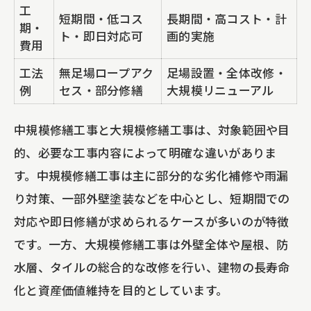
工
短期間・低コス
長期間・高コスト・計
期・
ト・即日対応可
画的実施
費用
工法
無足場ロープアク
足場設置・全体改修・
例
セス・部分修繕
大規模リニューアル
中規模修繕工事と大規模修繕工事は、対象範囲や目
的、必要な工事内容によって明確な違いがありま
す。中規模修繕工事は主に部分的な劣化補修や雨漏
り対策、一部外壁塗装などを中心とし、短期間での
対応や即日修繕が求められるケースが多いのが特徴
です。一方、大規模修繕工事は外壁全体や屋根、防
水層、タイルの総合的な改修を行い、建物の長寿命
化と資産価値維持を目的としています。