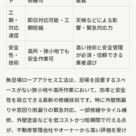
ト
修繕可
差異
工
期・
即日対応可能・工
天候などによる影
対応
期短縮
響・緊急対応力
速度
安全
高い技術と安全管理
高所・狭小地でも
性・
が必須・信頼できる
安全作業可
技術
業者選び
無足場ロープアクセス工法は、足場を設置するスペ
ースがない狭小地や高所作業において、効率と安全
性を両立できる最新の修繕技術です。特に外壁雨漏
りや窓回り雨漏りの緊急対応、一部修繕やタイル補
修、外壁塗装などを低コストかつ短期間で行える点
が、不動産管理会社やオーナーから高い評価を受け