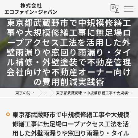
東京都武蔵野市で中規模修繕工
事や大規模修繕工事に無足場ロ
ープアクセス工法を活用した外
壁雨漏りや窓回り雨漏り・タイ
ル補修・外壁塗装で不動産管理
会社向けや不動産オーナー向け
の費用削減実践術
東京の防水工事なら株式会社エコファイン・ジャパン
コラム
東京都武蔵野市で中規模修繕工事や大規模修繕工事に無足場ロープアクセス工法を活用した外壁雨漏りや窓回り雨漏り・タイル補修・外壁塗装で不動産管理会社向けや不動産オーナー向けの費用削減実践術
東京都武蔵野市で中規模修繕工事や大規模
修繕工事に無足場ロープアクセス工法を活
用した外壁雨漏りや窓回り雨漏り・タイル