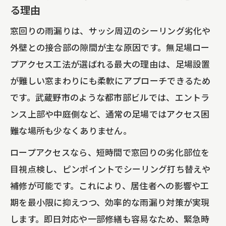
る理由
窓回りの雨漏りは、サッシ周辺のシーリング劣化や
外壁との接合部の隙間が主な原因です。無足場ロー
プアクセス工法が選ばれる最大の理由は、足場設置
が難しい窓まわりにも柔軟にアプローチできるため
です。武蔵野市のような都市部ビルでは、エントラ
ンス上部や中庭側など、通常の足場ではアクセス困
難な場所も少なくありません。
ロープアクセスなら、短時間で窓回りの劣化部位を
目視点検し、ピンポイントでシーリング打ち替えや
補修が可能です。これにより、居住者への影響や工
期を最小限に抑えつつ、効率的な雨漏り対策が実現
します。即日対応や一部修繕も容易なため、緊急時