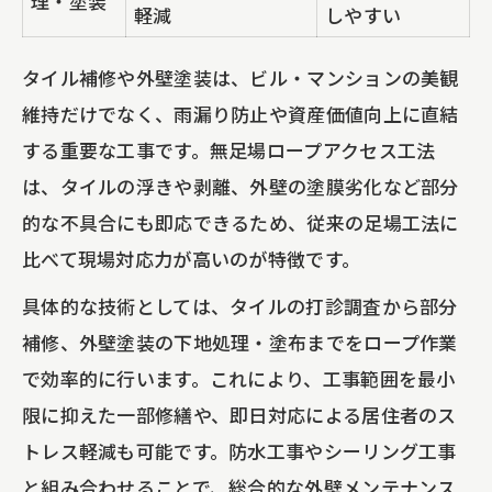
理・塗装
軽減
しやすい
タイル補修や外壁塗装は、ビル・マンションの美観
維持だけでなく、雨漏り防止や資産価値向上に直結
する重要な工事です。無足場ロープアクセス工法
は、タイルの浮きや剥離、外壁の塗膜劣化など部分
的な不具合にも即応できるため、従来の足場工法に
比べて現場対応力が高いのが特徴です。
具体的な技術としては、タイルの打診調査から部分
補修、外壁塗装の下地処理・塗布までをロープ作業
で効率的に行います。これにより、工事範囲を最小
限に抑えた一部修繕や、即日対応による居住者のス
トレス軽減も可能です。防水工事やシーリング工事
と組み合わせることで、総合的な外壁メンテナンス