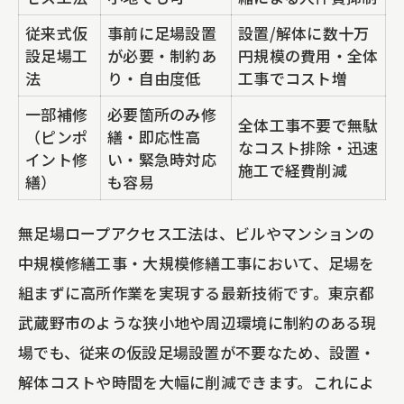
従来式仮
事前に足場設置
設置/解体に数十万
設足場工
が必要・制約あ
円規模の費用・全体
法
り・自由度低
工事でコスト増
一部補修
必要箇所のみ修
全体工事不要で無駄
（ピンポ
繕・即応性高
なコスト排除・迅速
イント修
い・緊急時対応
施工で経費削減
繕）
も容易
無足場ロープアクセス工法は、ビルやマンションの
中規模修繕工事・大規模修繕工事において、足場を
組まずに高所作業を実現する最新技術です。東京都
武蔵野市のような狭小地や周辺環境に制約のある現
場でも、従来の仮設足場設置が不要なため、設置・
解体コストや時間を大幅に削減できます。これによ