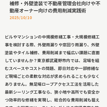
補修・外壁塗装で不動産管理会社向けや不
動産オーナー向けの費用削減実践術
2025/10/10
ビルやマンションの中規模修繕工事・大規模修繕工
事を検討する際、外壁雨漏りや窓回り雨漏り、外壁
塗装やタイル補修、費用削減まで幅広い課題に直面
していませんか？東京都武蔵野市内では、足場を組
むスペースやコストの問題、即日対応や一部修繕な
ど現場ごとの柔軟な対応が求められることも少なく
ありません。無足場ロープアクセス工法を活用した
最新シーリング工事なら、狭小地や高所でも安全か
つ効率的な修繕を実現し、総合的な費用削減も狙え