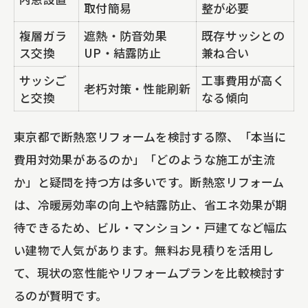
取付簡易
整が必要
複層ガラ
遮熱・防音効果
既存サッシとの
ス交換
UP・結露防止
兼ね合い
サッシご
工事費用が高く
老朽対策・性能刷新
と交換
なる傾向
東京都で断熱窓リフォームを検討する際、「本当に
費用対効果があるのか」「どのような施工が主流
か」と疑問を持つ方は多いです。断熱窓リフォーム
は、冷暖房効率の向上や結露防止、省エネ効果が期
待できるため、ビル・マンション・戸建てなど幅広
い建物で人気があります。無料お見積りを活用し
て、現状の窓性能やリフォームプランを比較検討す
るのが賢明です。