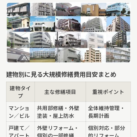
建物別に見る大規模修繕費用目安まとめ
建物タイ
主な修繕項目
重視ポイント
プ
マンショ
共用部修繕・外壁
全体維持管理・
ン／ビル
塗装・屋上防水
長期計画
戸建て／
外壁リフォーム・
個別対応・部分
アパート
個別の一部修繕
的リフォーム