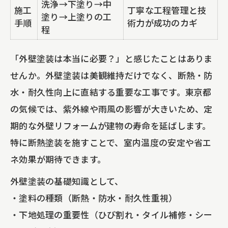
洗浄→下塗り→中
施工
丁寧な工程管理と技
塗り→上塗りの工
手順
術力が成功のカギ
程
「外壁塗装は本当に必要？」と感じたことはありま
せんか。外壁塗装は美観維持だけでなく、断熱・防
水・耐久性向上に直結する重要な工事です。東京都
の気候では、紫外線や雨風の影響が大きいため、定
期的な外壁リフォームが建物の寿命を延ばします。
特に断熱塗装を施すことで、室内温度の安定や省エ
ネ効果が期待できます。
外壁塗装の基礎知識として、
・塗料の種類（断熱・防水・耐久性重視）
・下地処理の重要性（ひび割れ・タイル補修・シー