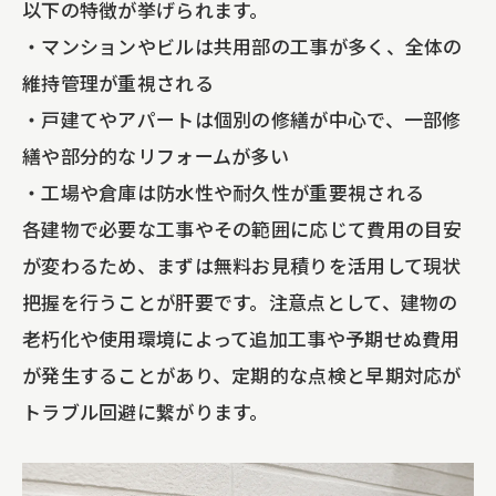
以下の特徴が挙げられます。
・マンションやビルは共用部の工事が多く、全体の
維持管理が重視される
・戸建てやアパートは個別の修繕が中心で、一部修
繕や部分的なリフォームが多い
・工場や倉庫は防水性や耐久性が重要視される
各建物で必要な工事やその範囲に応じて費用の目安
が変わるため、まずは無料お見積りを活用して現状
把握を行うことが肝要です。注意点として、建物の
老朽化や使用環境によって追加工事や予期せぬ費用
が発生することがあり、定期的な点検と早期対応が
トラブル回避に繋がります。