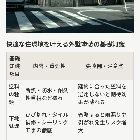
快適な住環境を叶える外壁塗装の基礎知識
基礎
知識
内容・重要性
失敗例・注意点
項目
塗料
建物に合った塗料を
断熱・防水・耐久
の種
選定しないと期待効
性重視など様々
類
果が薄れる
ひび割れ・タイル
省略すると雨漏りや
下地
補修・シーリング
剥がれ発生リスク増
処理
工事の徹底
大