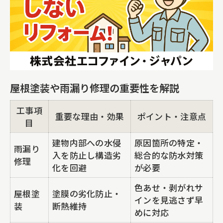
屋根塗装や雨漏り修理の重要性を解説
工事項
重要な理由・効果
ポイント・注意点
目
建物内部への水侵
原因箇所の特定・
雨漏り
入を防止し構造劣
総合的な防水対策
修理
化を回避
が必要
色あせ・剥がれサ
屋根塗
塗膜の劣化防止・
インを見逃さず早
装
断熱維持
めに対応