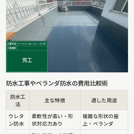
防水工事やベランダ防水の費用比較術
防水工
主な特徴
適した用途
法
ウレタ
柔軟性が高い・形
複雑な形状の屋
ン防水
状対応力あり
上・ベランダ