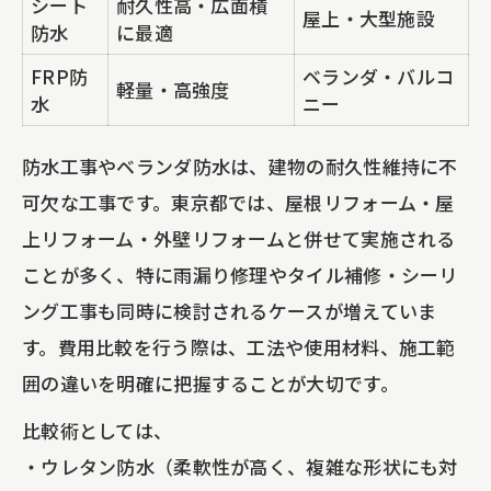
シート
耐久性高・広面積
屋上・大型施設
防水
に最適
FRP防
ベランダ・バルコ
軽量・高強度
水
ニー
防水工事やベランダ防水は、建物の耐久性維持に不
可欠な工事です。東京都では、屋根リフォーム・屋
上リフォーム・外壁リフォームと併せて実施される
ことが多く、特に雨漏り修理やタイル補修・シーリ
ング工事も同時に検討されるケースが増えていま
す。費用比較を行う際は、工法や使用材料、施工範
囲の違いを明確に把握することが大切です。
比較術としては、
・ウレタン防水（柔軟性が高く、複雑な形状にも対