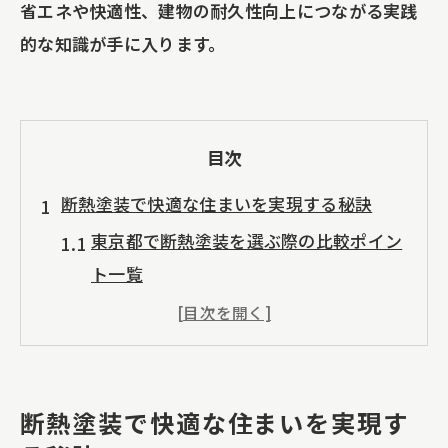
省エネや快適性、建物の耐久性向上につながる実践
的な知識が手に入ります。
目次
断熱塗装で快適な住まいを実現する秘訣
東京都で断熱塗装を選ぶ際の比較ポイン
ト一覧
断熱塗装と断熱窓リフォームの相乗効果
とは
快適な住環境を叶える外壁塗装の基礎知
識
断熱塗装で快適な住まいを実現す