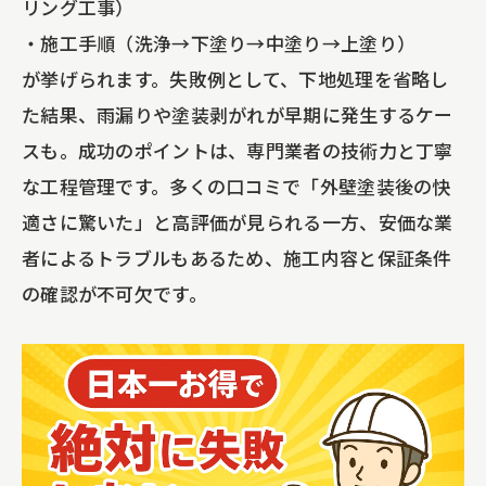
リング工事）
・施工手順（洗浄→下塗り→中塗り→上塗り）
が挙げられます。失敗例として、下地処理を省略し
た結果、雨漏りや塗装剥がれが早期に発生するケー
スも。成功のポイントは、専門業者の技術力と丁寧
な工程管理です。多くの口コミで「外壁塗装後の快
適さに驚いた」と高評価が見られる一方、安価な業
者によるトラブルもあるため、施工内容と保証条件
の確認が不可欠です。