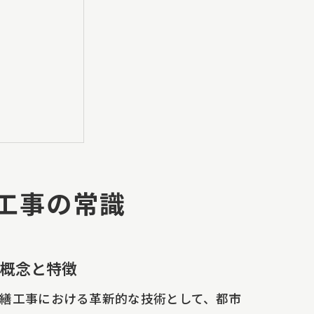
工事の常識
本概念と特徴
繕工事における革新的な技術として、都市