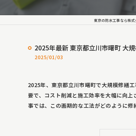
外壁塗
ロープ
東京の防水工事なら株式
長尺シ
2025年最新 東京都立川市曙町 
雨漏り
2025/01/03
雨漏
雨漏
2025年、東京都立川市曙町で大規模修繕
要で、コスト削減と施工効率を大幅に向上
代表の
事では、この画期的な工法がどのように修
シーリ
雨樋工