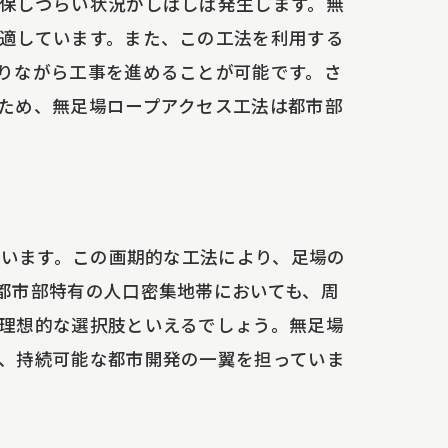
保しづらい状況がしばしば発生します。無
適しています。また、この工法を利用する
工法とは
りながら工事を進めることが可能です。さ
ため、無足場ロープアクセス工法は都市部
例
ています。この画期的な工法により、足場の
都市部特有の人口密集地帯においても、周
理想的な選択肢といえるでしょう。無足場
、持続可能な都市開発の一翼を担っていま