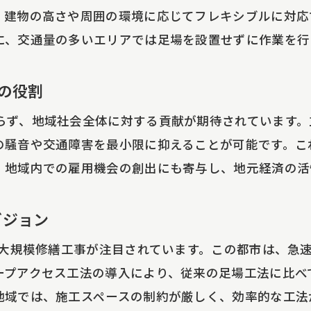
、建物の高さや周囲の環境に応じてフレキシブルに対応
に、交通量の多いエリアでは足場を設置せずに作業を行
の役割
らず、地域社会全体に対する貢献が期待されています。
の騒音や交通障害を最小限に抑えることが可能です。こ
、地域内での雇用機会の創出にも寄与し、地元経済の活
ビジョン
た大規模修繕工事が注目されています。この都市は、急
ープアクセス工法の導入により、従来の足場工法に比べ
地域では、施工スペースの制約が厳しく、効率的な工法